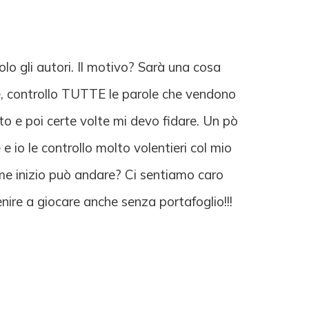
lo gli autori. Il motivo? Sarà una cosa
re, controllo TUTTE le parole che vendono
usto e poi certe volte mi devo fidare. Un pò
e io le controllo molto volentieri col mio
me inizio può andare? Ci sentiamo caro
ire a giocare anche senza portafoglio!!!