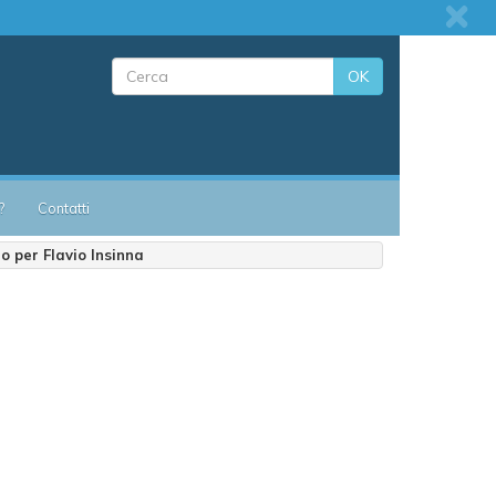
OK
?
Contatti
o per Flavio Insinna