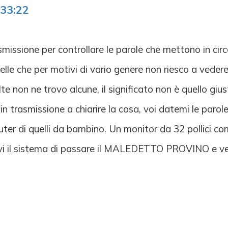
:33:22
missione per controllare le parole che mettono in circo
elle che per motivi di vario genere non riesco a vede
lte non ne trovo alcune, il significato non è quello gi
n trasmissione a chiarire la cosa, voi datemi le parole 
er di quelli da bambino. Un monitor da 32 pollici co
rovi il sistema di passare il MALEDETTO PROVINO e ven