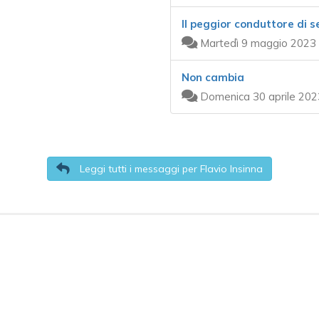
Il peggior conduttore di 
Martedì 9 maggio 2023 
Non cambia
Domenica 30 aprile 202
Leggi tutti i messaggi per Flavio Insinna