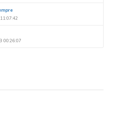
sempre
11:07:42
3 00:26:07