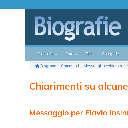
Biografie
Foto
Temi
Categorie
Biografie
Commenti
Messaggi in evidenza
Chiarimenti su alcune
Messaggio per Flavio Insi