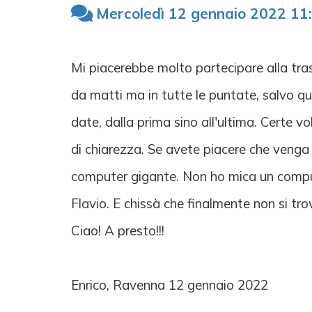
Mercoledì 12 gennaio 2022 11
Mi piacerebbe molto partecipare alla tras
da matti ma in tutte le puntate, salvo qu
date, dalla prima sino all'ultima. Certe vo
di chiarezza. Se avete piacere che venga i
computer gigante. Non ho mica un comput
Flavio. E chissà che finalmente non si t
Ciao! A presto!!!
Enrico, Ravenna 12 gennaio 2022