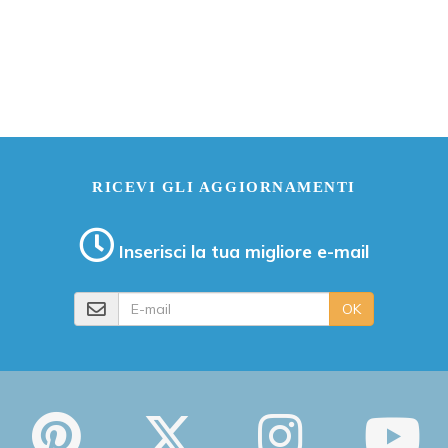
RICEVI GLI AGGIORNAMENTI
Inserisci la tua migliore e-mail
E-mail
OK