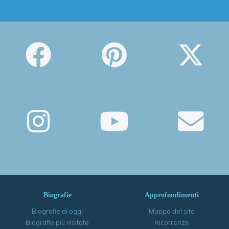
Biografie
Approfondimenti
Biografie di oggi
Mappa del sito
Biografie più visitate
Ricorrenze