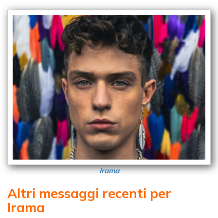
Irama
Altri messaggi recenti per
Irama