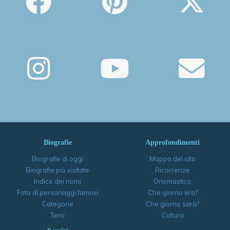
Biografie
Approfondimenti
Biografie di oggi
Mappa del sito
Biografie più visitate
Ricorrenze
Indice dei nomi
Onomastico
Foto di personaggi famosi
Che giorno era?
Categorie
Che giorno sarà?
Temi
Cultura