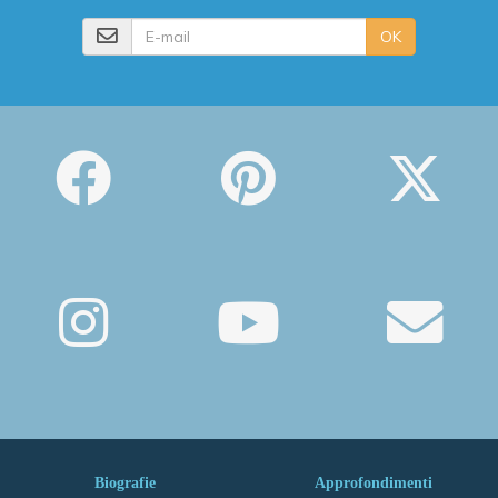
E-mail
OK
Biografie
Approfondimenti