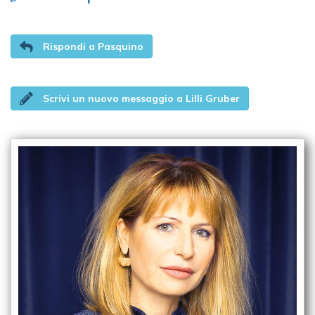
Rispondi a Pasquino
Scrivi un nuovo messaggio a Lilli Gruber