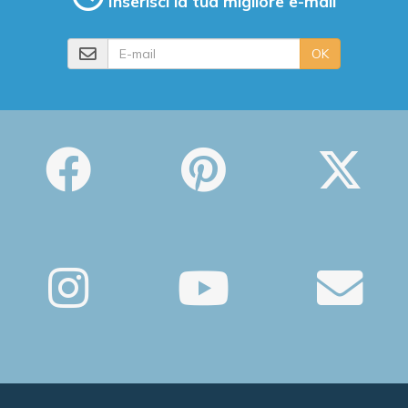
Inserisci la tua migliore e-mail
E-mail
OK