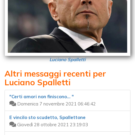
Luciano Spalletti
Altri messaggi recenti per
Luciano Spalletti
"Certi amori non finiscono... "
Domenica 7 novembre 2021 06:46:42
E vincilo sto scudetto, Spallettone
Giovedì 28 ottobre 2021 23:19:03