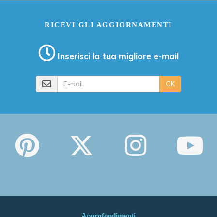
RICEVI GLI AGGIORNAMENTI
Inserisci la tua migliore e-mail
E-mail
OK
Approfondimenti