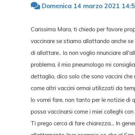
Domenica 14 marzo 2021 14:5
Carissima Mara, ti chiedo per favore pro
vaccinare se stiamo allattando anche se
di allattare.. Io non voglio rinunciare al
problema, il mio pneumologo mi consiglia 
dettaglio, dico solo che sono vaccini ch
come altri vaccini ormai utilizzati da t
lo vorrei fare, non tanto per le notizie d
possa vaccinarsi come i miei colleghi co
Ti prego cerca di fare chiarezza... In ge