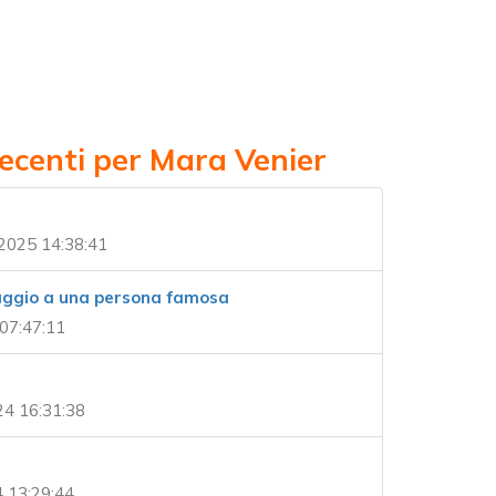
recenti per Mara Venier
2025 14:38:41
aggio a una persona famosa
07:47:11
4 16:31:38
4 13:29:44