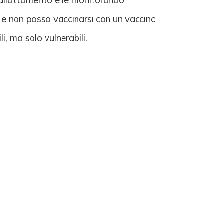
 allattamento e le monitorando
ca e non posso vaccinarsi con un vaccino
i, ma solo vulnerabili.