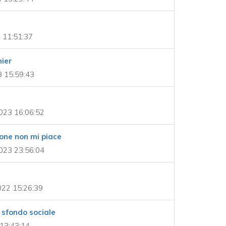
 11:51:37
ier
3 15:59:43
023 16:06:52
one non mi piace
023 23:56:04
22 15:26:39
 sfondo sociale
13:43:14