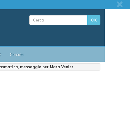
OK
?
Contatti
 asmatica, messaggio per Mara Venier