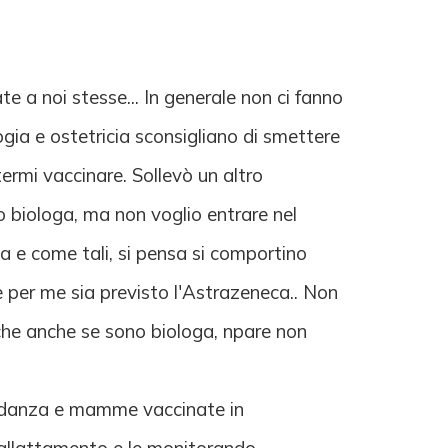
a noi stesse... In generale non ci fanno
ogia e ostetricia sconsigliano di smettere
termi vaccinare. Sollevò un altro
o biologa, ma non voglio entrare nel
a e come tali, si pensa si comportino
e per me sia previsto l'Astrazeneca.. Non
o che anche se sono biologa, npare non
avidanza e mamme vaccinate in