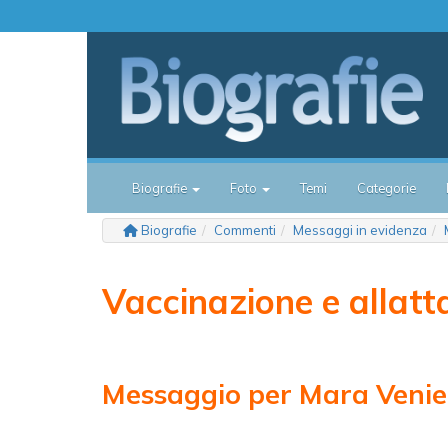
Biografie
Foto
Temi
Categorie
Biografie
Commenti
Messaggi in evidenza
Vaccinazione e allat
Messaggio per Mara Venie