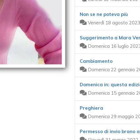
Non se ne poteva più
Venerdì 18 agosto 2023
Suggerimento a Mara Ven
Domenica 16 luglio 202
Cambiamento
Domenica 22 gennaio 2
Domenica in: questa edizi
Domenica 15 gennaio 2
Preghiera
Domenica 29 maggio 20
Permesso di invio brano a
Giovedì 31 marzo 2022 