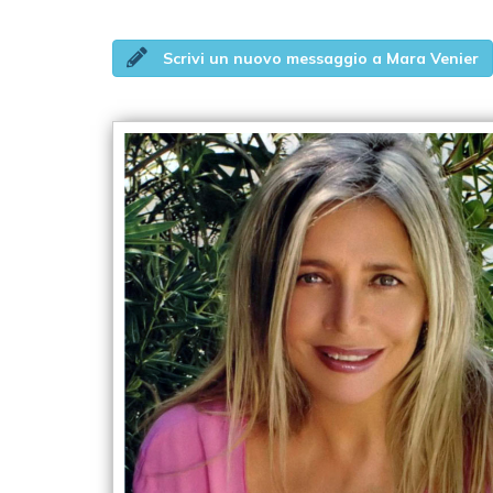
Scrivi un nuovo messaggio a Mara Venier