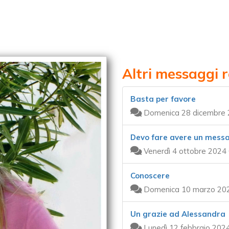
Altri messaggi 
Basta per favore
Domenica 28 dicembre 
Devo fare avere un mess
Venerdì 4 ottobre 2024 
Conoscere
Domenica 10 marzo 202
Un grazie ad Alessandra
Lunedì 12 febbraio 202