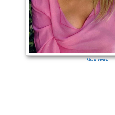
Mara Venier