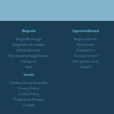
Biografie
Approfondimenti
Biografie di oggi
Mappa del sito
Biografie più visitate
Ricorrenze
Indice dei nomi
Onomastico
Foto di personaggi famosi
Che giorno era?
Categorie
Che giorno sarà?
Temi
Cultura
Servizi
Pubblica la tua biografia
Privacy Policy
Cookie Policy
Preferenze Privacy
Contatti