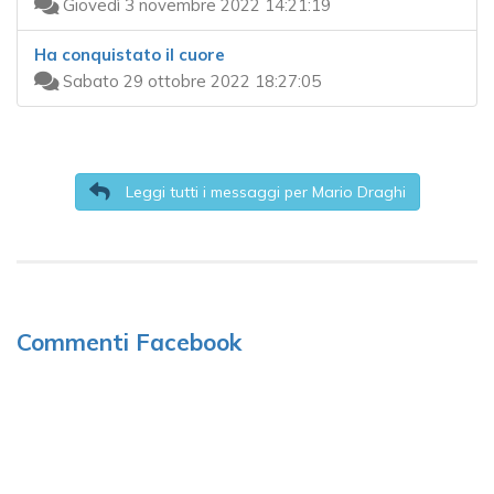
Giovedì 3 novembre 2022 14:21:19
Ha conquistato il cuore
Sabato 29 ottobre 2022 18:27:05
Leggi tutti i messaggi per Mario Draghi
Commenti Facebook