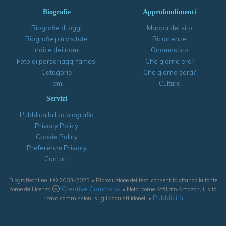
Biografie
Approfondimenti
Biografie di oggi
Mappa del sito
Biografie più visitate
Ricorrenze
Indice dei nomi
Onomastico
Foto di personaggi famosi
Che giorno era?
Categorie
Che giorno sarà?
Temi
Cultura
Servizi
Pubblica la tua biografia
Privacy Policy
Cookie Policy
Preferenze Privacy
Contatti
Biografieonline.it © 2003-2025 • Riproduzione dei testi consentita citando la fonte
Creative Commons
come da Licenza
• Nota: come Affiliato Amazon, il sito
Pubblicità
ricava commissioni sugli acquisti idonei. •