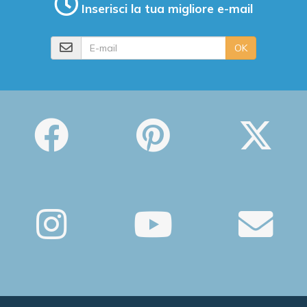
Inserisci la tua migliore e-mail
E-mail
OK