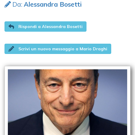
Da:
Alessandra Bosetti
Rispondi a Alessandra Bosetti
Scrivi un nuovo messaggio a Mario Draghi