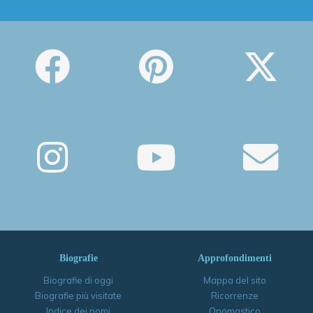
Biografie
Approfondimenti
Biografie di oggi
Mappa del sito
Biografie più visitate
Ricorrenze
Indice dei nomi
Onomastico