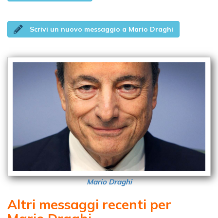
Scrivi un nuovo messaggio a Mario Draghi
Mario Draghi
Altri messaggi recenti per