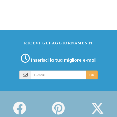
RICEVI GLI AGGIORNAMENTI
Inserisci la tua migliore e-mail
E-mail
OK