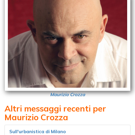
Maurizio Crozza
Altri messaggi recenti per
Maurizio Crozza
Sull'urbanistica di Milano