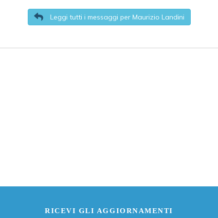
Leggi tutti i messaggi per Maurizio Landini
RICEVI GLI AGGIORNAMENTI