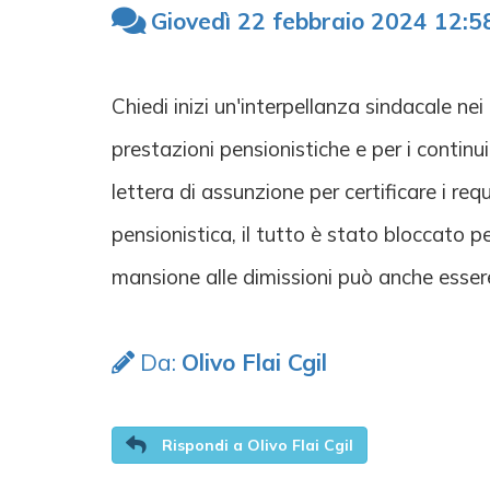
Giovedì 22 febbraio 2024 12:5
Chiedi inizi un'interpellanza sindacale nei
prestazioni pensionistiche e per i continui
lettera di assunzione per certificare i re
pensionistica, il tutto è stato bloccato pe
mansione alle dimissioni può anche essere
Da:
Olivo Flai Cgil
Rispondi a Olivo Flai Cgil