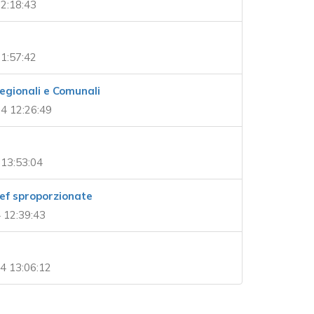
2:18:43
1:57:42
egionali e Comunali
4 12:26:49
13:53:04
pef sproporzionate
 12:39:43
4 13:06:12