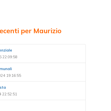
ecenti per Maurizio
enziale
5 22:09:58
omunali
24 19:16:55
usta
 22:52:51