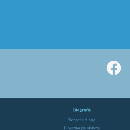
Biografie
Biografie di oggi
Biografie più visitate