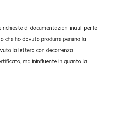
 richieste di documentazioni inutili per le
dopo che ho dovuto produrre persino la
cevuto la lettera con decorrenza
ertificato, ma ininfluente in quanto la