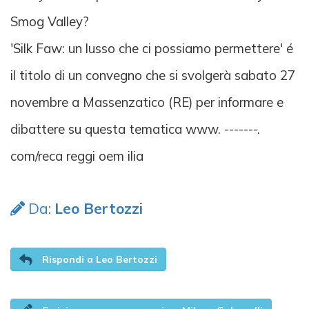
Smog Valley?
'Silk Faw: un lusso che ci possiamo permettere' é
il titolo di un convegno che si svolgerà sabato 27
novembre a Massenzatico (RE) per informare e
dibattere su questa tematica www. -------.
com/reca reggi oem ilia
Da:
Leo Bertozzi
Rispondi a Leo Bertozzi