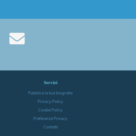
Servizi
Pubblica la tua biografia
Privacy Policy
Cookie Policy
Preferenze Privacy
Contatti