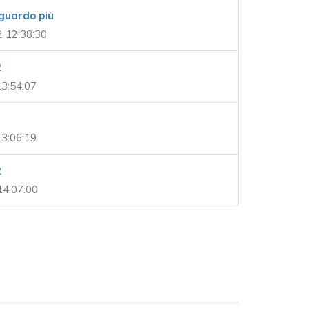
i guardo più
2 12:38:30
2
13:54:07
13:06:19
2
14:07:00