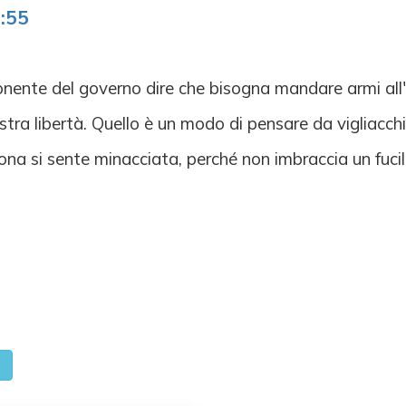
:55
onente del governo dire che bisogna mandare armi all'
tra libertà. Quello è un modo di pensare da vigliacch
sona si sente minacciata, perché non imbraccia un fucil
o