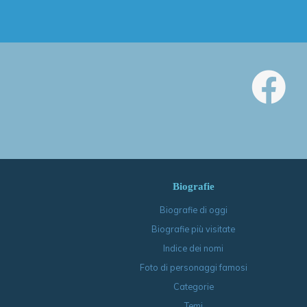
Biografie
Biografie di oggi
Biografie più visitate
Indice dei nomi
Foto di personaggi famosi
Categorie
Temi