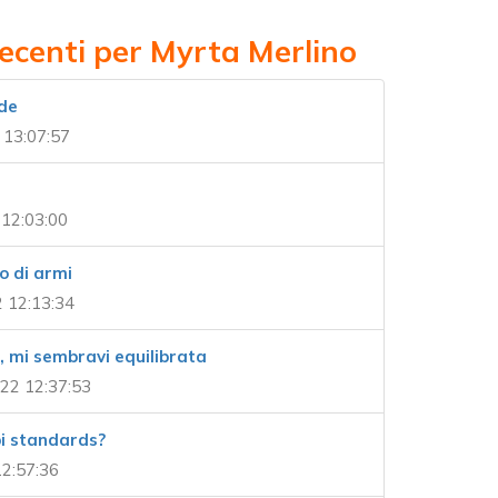
recenti per Myrta Merlino
de
 13:07:57
12:03:00
o di armi
 12:13:34
, mi sembravi equilibrata
22 12:37:53
i standards?
12:57:36