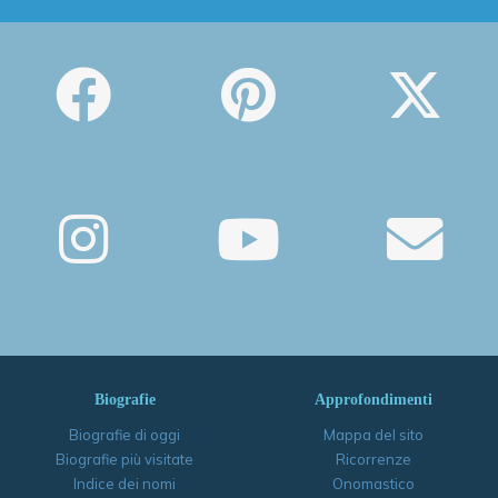
Biografie
Approfondimenti
Biografie di oggi
Mappa del sito
Biografie più visitate
Ricorrenze
Indice dei nomi
Onomastico