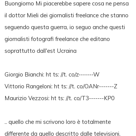
Buongiorno Mi piacerebbe sapere cosa ne pensa
il dottor Mieli dei giornalisti freelance che stanno
seguendo questa guerra, io seguo anche questi
giornalisti fotografi freelance che editano
soprattutto dall'est Ucraina
Giorgio Bianchi: ht ts: //t. co/z-------W
Vittorio Rangeloni: ht ts: //t. co/OANr-------Z
Maurizio Vezzosi: ht ts: //t. co/T3-------KP0
.. quello che mi scrivono loro è totalmente
differente da quello descritto dalle televisioni.