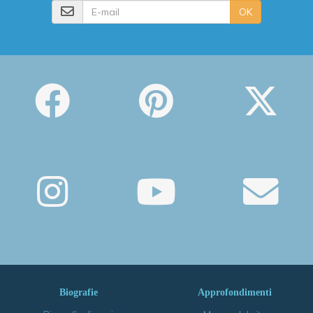
E-mail
OK
Biografie
Approfondimenti