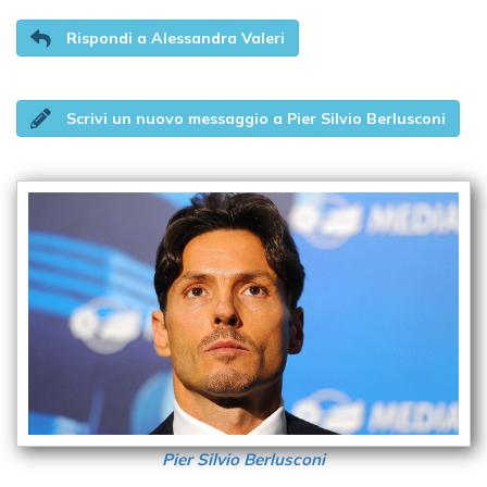
Rispondi a Alessandra Valeri
Scrivi un nuovo messaggio a Pier Silvio Berlusconi
Pier Silvio Berlusconi