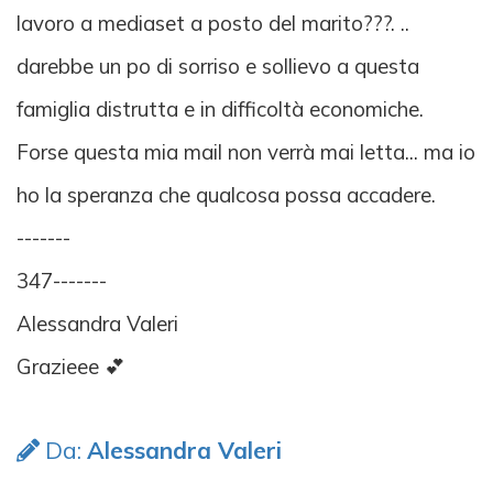
lavoro a mediaset a posto del marito???. ..
darebbe un po di sorriso e sollievo a questa
famiglia distrutta e in difficoltà economiche.
Forse questa mia mail non verrà mai letta... ma io
ho la speranza che qualcosa possa accadere.
-------
347-------
Alessandra Valeri
Grazieee 💕
Da:
Alessandra Valeri