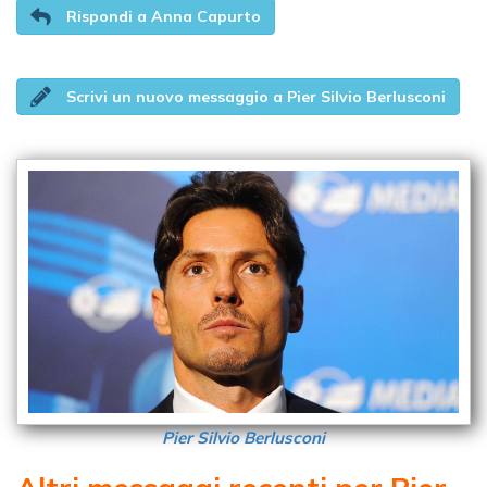
Rispondi a Anna Capurto
Scrivi un nuovo messaggio a Pier Silvio Berlusconi
Pier Silvio Berlusconi