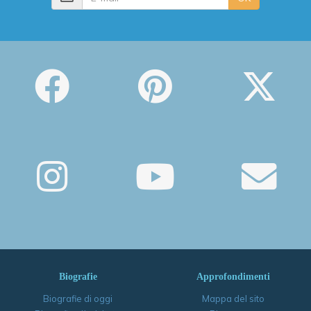
Biografie
Approfondimenti
Biografie di oggi
Mappa del sito