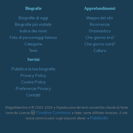
Biografie
Approfondimenti
Biografie di oggi
Mappa del sito
Biografie più visitate
Ricorrenze
Indice dei nomi
Onomastico
Foto di personaggi famosi
Che giorno era?
Categorie
Che giorno sarà?
Temi
Cultura
Servizi
Pubblica la tua biografia
Privacy Policy
Cookie Policy
Preferenze Privacy
Contatti
Biografieonline.it © 2003-2025 • Riproduzione dei testi consentita citando la fonte
Creative Commons
come da Licenza
• Nota: come Affiliato Amazon, il sito
Pubblicità
ricava commissioni sugli acquisti idonei. •