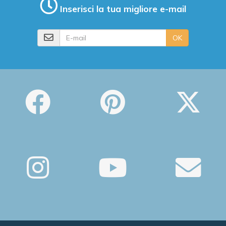
Inserisci la tua migliore e-mail
E-mail
OK