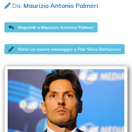
Da:
Maurizio Antonio Palmeri
Rispondi a Maurizio Antonio Palmeri
Scrivi un nuovo messaggio a Pier Silvio Berlusconi