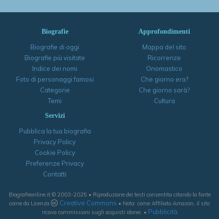
Biografie
Approfondimenti
Biografie di oggi
Mappa del sito
Biografie più visitate
Ricorrenze
Indice dei nomi
Onomastico
Foto di personaggi famosi
Che giorno era?
Categorie
Che giorno sarà?
Temi
Cultura
Servizi
Pubblica la tua biografia
Privacy Policy
Cookie Policy
Preferenze Privacy
Contatti
Biografieonline.it © 2003-2025 • Riproduzione dei testi consentita citando la fonte
Creative Commons
come da Licenza
• Nota: come Affiliato Amazon, il sito
Pubblicità
ricava commissioni sugli acquisti idonei. •