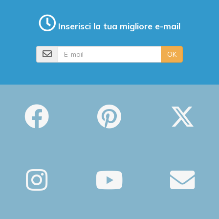
Inserisci la tua migliore e-mail
E-mail
OK