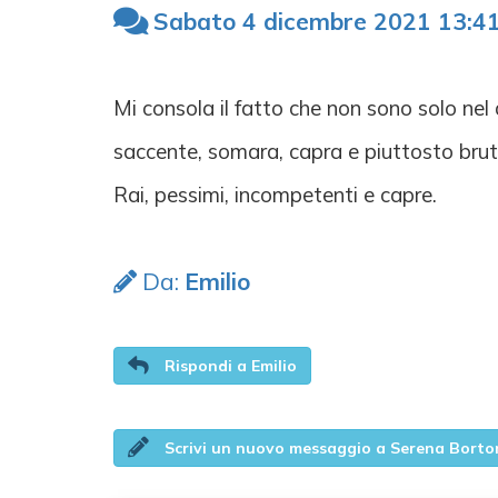
Sabato 4 dicembre 2021 13:4
Mi consola il fatto che non sono solo ne
saccente, somara, capra e piuttosto brutt
Rai, pessimi, incompetenti e capre.
Da:
Emilio
Rispondi a Emilio
Scrivi un nuovo messaggio a Serena Borto