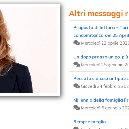
Altri messaggi 
Proposta di lettura – Tor
concomitanza del 25 Apri
Mercoledì 22 aprile 202
Un dopo pranzo un po’ più
Mercoledì 25 gennaio 2
Peccato sia così antipati
Giovedì 24 febbraio 202
Millennio della famiglia 
Mercoledì 5 gennaio 20
Sempre meglio