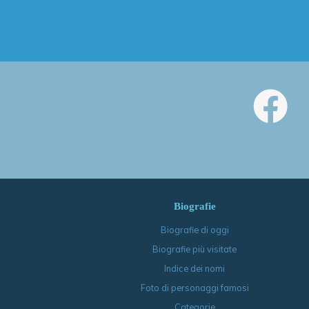
Biografie
Biografie di oggi
Biografie più visitate
Indice dei nomi
Foto di personaggi famosi
Categorie