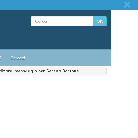
OK
?
Contatti
ditare, messaggio per Serena Bortone