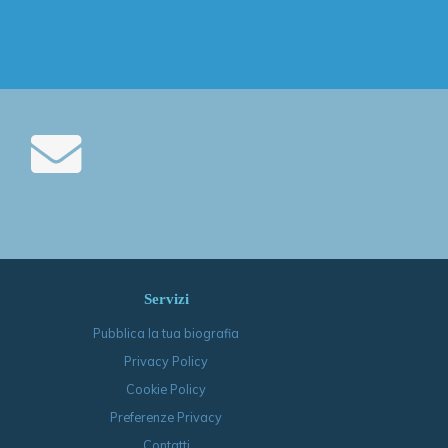
Servizi
Pubblica la tua biografia
Privacy Policy
Cookie Policy
Preferenze Privacy
Contatti