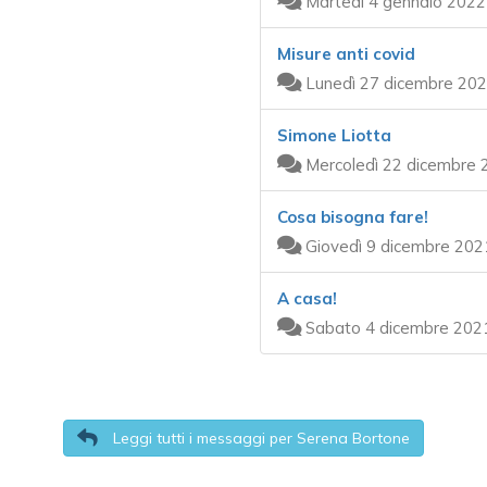
Martedì 4 gennaio 2022
Misure anti covid
Lunedì 27 dicembre 202
Simone Liotta
Mercoledì 22 dicembre 
Cosa bisogna fare!
Giovedì 9 dicembre 202
A casa!
Sabato 4 dicembre 2021
Leggi tutti i messaggi per Serena Bortone