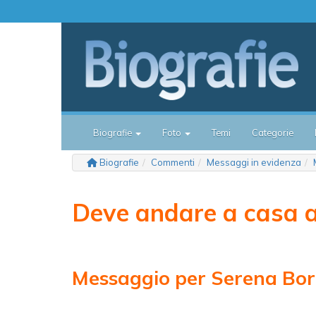
Biografie
Foto
Temi
Categorie
Biografie
Commenti
Messaggi in evidenza
Deve andare a casa a
Messaggio per Serena Bo