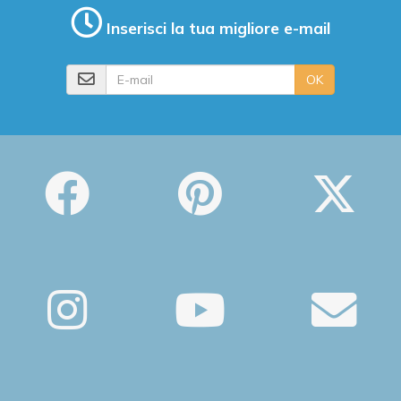
Inserisci la tua migliore e-mail
E-mail
OK