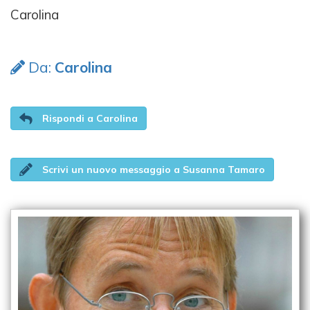
Carolina
Da:
Carolina
Rispondi a Carolina
Scrivi un nuovo messaggio a Susanna Tamaro