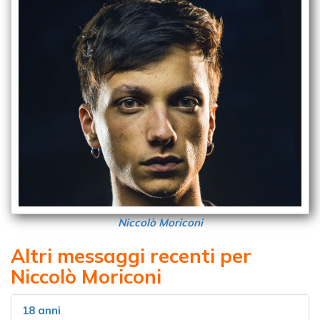
Niccolò Moriconi
Altri messaggi recenti per
Niccolò Moriconi
18 anni