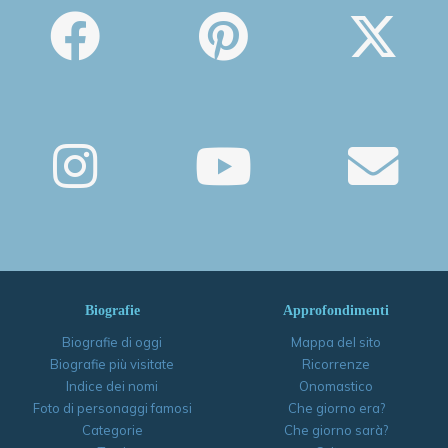
Biografie
Approfondimenti
Biografie di oggi
Mappa del sito
Biografie più visitate
Ricorrenze
Indice dei nomi
Onomastico
Foto di personaggi famosi
Che giorno era?
Categorie
Che giorno sarà?