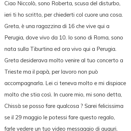
Ciao Niccolò, sono Roberta, scusa del disturbo,
ieri ti ho scritto, per chiederti col cuore una cosa.
Greta, è una ragazzina di 16 che vive qui a
Perugia, dove vivo da 10. Io sono di Roma, sono
nata sulla Tiburtina ed ora vivo qui a Perugia.
Greta desiderava molto venire al tuo concerto a
Trieste ma il papà, per lavoro non può
accompagnarla. Lei ci teneva molto e mi dispiace
molto che stia così. In cuore mio, mi sono detta,
Chissà se posso fare qualcosa ? Sarei felicissima
se il 29 maggio le potessi fare questo regalo,
farle vedere un tuo video messaggio di auguri.