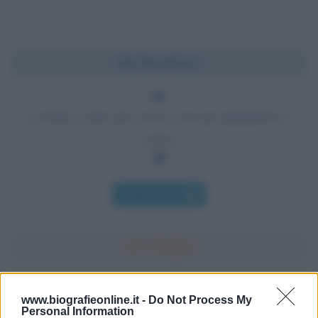
Chi l'ha detto?
L'uomo è nato per vivere, non per prepararsi a
vivere.
Chi l'ha detto
Accadde oggi
www.biografieonline.it -
Do Not Process My
Personal Information