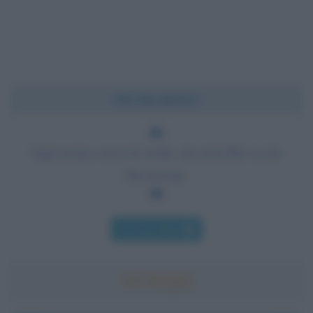
Chi l'ha detto?
Ogni uomo cerca la verità, ma solo Dio sa chi
l'ha trovata.
Chi l'ha detto