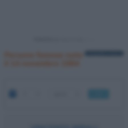
Powered by
Persone famose nate
1 biografia in elenco
il 14 novembre 1984
OK
VINCENZO NIBALI