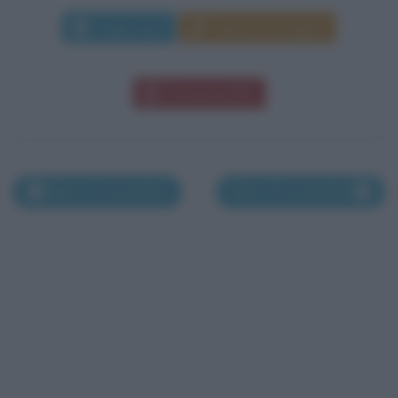
Leggi di più
Manda messaggio
Download PDF
Nati il 13 novembre
Nati il 15 novembre