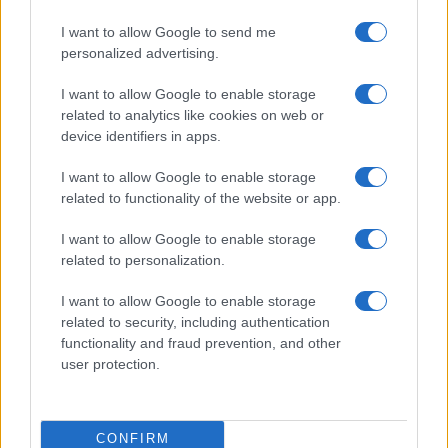
I want to allow Google to send me
personalized advertising.
I want to allow Google to enable storage
related to analytics like cookies on web or
Biografie
Approfondimenti
device identifiers in apps.
Biografie di oggi
Mappa del sito
Biografie più visitate
Ricorrenze
I want to allow Google to enable storage
Indice dei nomi
Onomastico
related to functionality of the website or app.
Foto di personaggi famosi
Che giorno era?
Categorie
Che giorno sarà?
I want to allow Google to enable storage
Temi
Cultura
related to personalization.
Servizi
I want to allow Google to enable storage
Pubblica la tua biografia
related to security, including authentication
Privacy Policy
functionality and fraud prevention, and other
user protection.
Cookie Policy
Preferenze Privacy
Contatti
CONFIRM