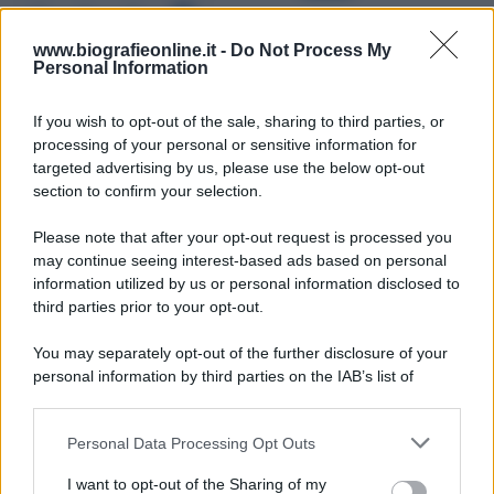
80
81
82
www.biografieonline.it -
Do Not Process My
Personal Information
If you wish to opt-out of the sale, sharing to third parties, or
processing of your personal or sensitive information for
targeted advertising by us, please use the below opt-out
section to confirm your selection.
Scrivi un messaggio
Please note that after your opt-out request is processed you
Commenti Facebook
may continue seeing interest-based ads based on personal
information utilized by us or personal information disclosed to
third parties prior to your opt-out.
You may separately opt-out of the further disclosure of your
personal information by third parties on the IAB’s list of
downstream participants.
Personal Data Processing Opt Outs
This information may also be disclosed by us to third parties
on the IAB’s List of Downstream Participants that may further
I want to opt-out of the Sharing of my
disclose it to other third parties.