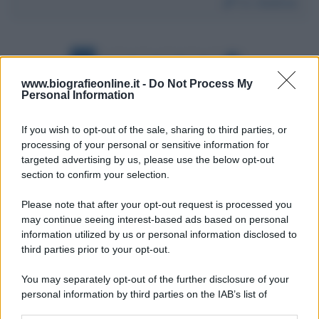
Da:
Andrea
1
2
3
4
5
6
www.biografieonline.it -
Do Not Process My
Personal Information
If you wish to opt-out of the sale, sharing to third parties, or
processing of your personal or sensitive information for
targeted advertising by us, please use the below opt-out
section to confirm your selection.
Scrivi un messaggio
Please note that after your opt-out request is processed you
Commenti Facebook
may continue seeing interest-based ads based on personal
information utilized by us or personal information disclosed to
third parties prior to your opt-out.
You may separately opt-out of the further disclosure of your
personal information by third parties on the IAB’s list of
downstream participants.