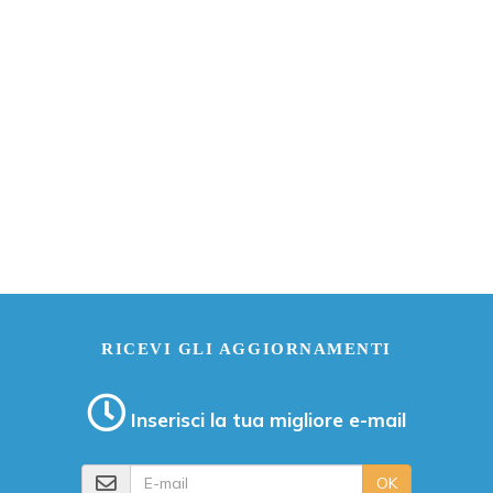
RICEVI GLI AGGIORNAMENTI
Inserisci la tua migliore e-mail
E-mail
OK