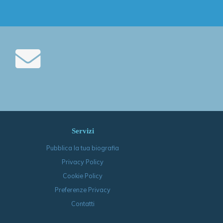
Servizi
Pubblica la tua biografia
Privacy Policy
Cookie Policy
Preferenze Privacy
Contatti