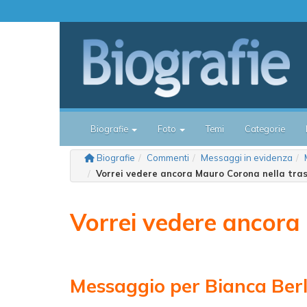
Biografie
Foto
Temi
Categorie
Biografie
Commenti
Messaggi in evidenza
Vorrei vedere ancora Mauro Corona nella tra
Vorrei vedere ancora
Messaggio per Bianca Ber