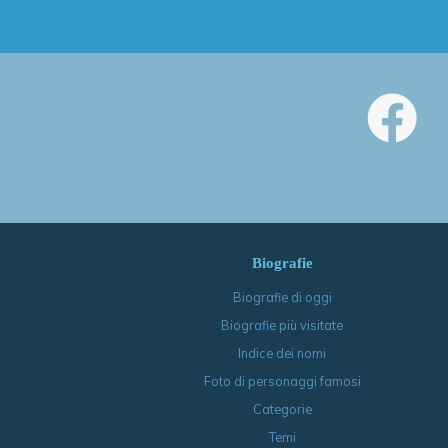
Biografie
Biografie di oggi
Biografie più visitate
Indice dei nomi
Foto di personaggi famosi
Categorie
Temi