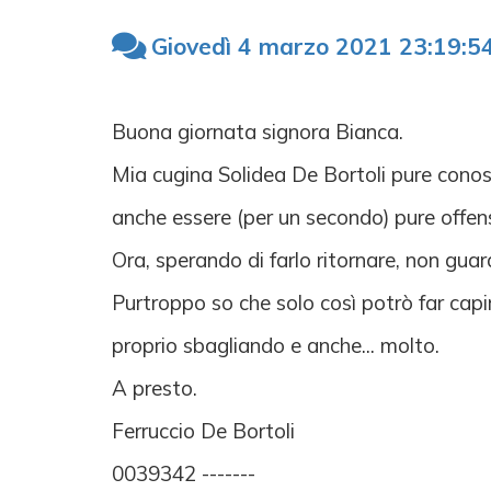
Giovedì 4 marzo 2021 23:19:5
Buona giornata signora Bianca.
Mia cugina Solidea De Bortoli pure conosc
anche essere (per un secondo) pure offen
Ora, sperando di farlo ritornare, non guar
Purtroppo so che solo così potrò far capir
proprio sbagliando e anche... molto.
A presto.
Ferruccio De Bortoli
0039342 -------