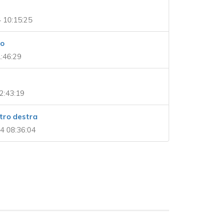
 10:15:25
to
1:46:29
2:43:19
tro destra
4 08:36:04