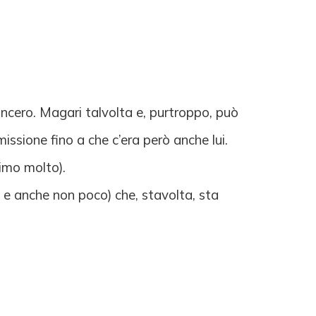
incero. Magari talvolta e, purtroppo, può
ssione fino a che c’era però anche lui.
timo molto).
e anche non poco) che, stavolta, sta