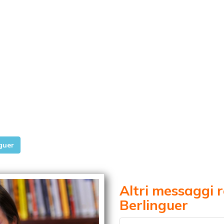
guer
Altri messaggi 
Berlinguer