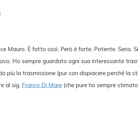
4
e Mauro. È fatto così. Però è forte. Potente. Serio. S
sivo. Ho sempre guardato ogni sua interessante trasmi
do più la trasmissione (pur con dispiacere perché la s
e al sig.
Franco Di Mare
(che pure ho sempre stimato 