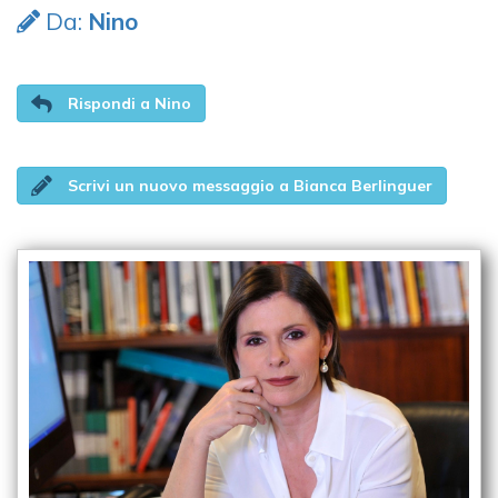
Da:
Nino
Rispondi a Nino
Scrivi un nuovo messaggio a Bianca Berlinguer