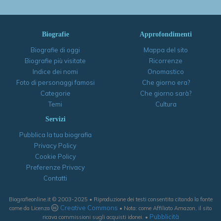
Biografie
Approfondimenti
Biografie di oggi
Mappa del sito
Biografie più visitate
Ricorrenze
Indice dei nomi
Onomastico
Foto di personaggi famosi
Che giorno era?
Categorie
Che giorno sarà?
Temi
Cultura
Servizi
Pubblica la tua biografia
Privacy Policy
Cookie Policy
Preferenze Privacy
Contatti
Biografieonline.it © 2003-2025 • Riproduzione dei testi consentita citando la fonte
Creative Commons
come da Licenza
• Nota: come Affiliato Amazon, il sito
Pubblicità
ricava commissioni sugli acquisti idonei. •