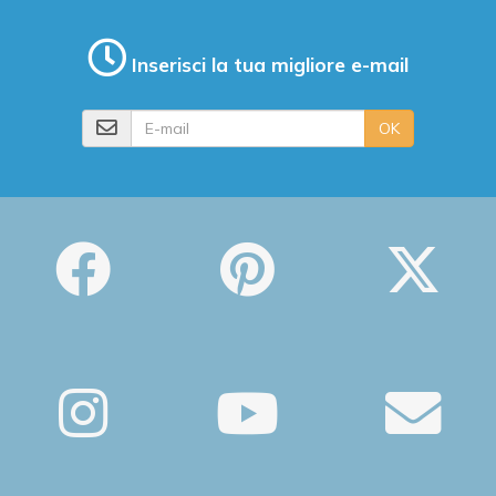
Inserisci la tua migliore e-mail
E-mail
OK