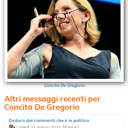
Concita De Gregorio
Altri messaggi recenti per
Concita De Gregorio
Deduco dai commenti che è in politica
Lunedì 21 marzo 2022 16:44:47