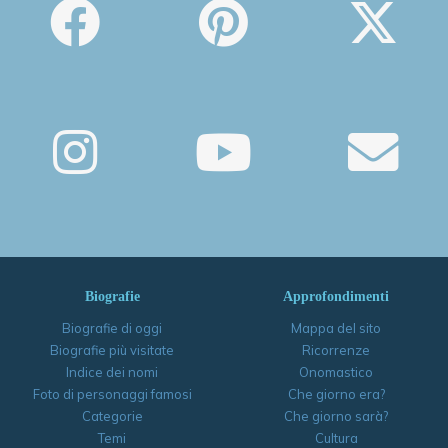
Biografie
Approfondimenti
Biografie di oggi
Mappa del sito
Biografie più visitate
Ricorrenze
Indice dei nomi
Onomastico
Foto di personaggi famosi
Che giorno era?
Categorie
Che giorno sarà?
Temi
Cultura