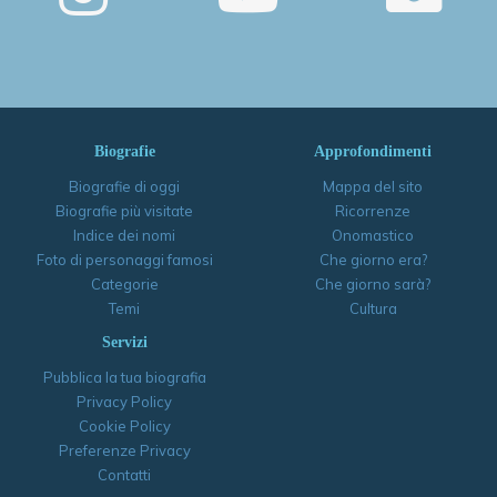
Biografie
Approfondimenti
Biografie di oggi
Mappa del sito
Biografie più visitate
Ricorrenze
Indice dei nomi
Onomastico
Foto di personaggi famosi
Che giorno era?
Categorie
Che giorno sarà?
Temi
Cultura
Servizi
Pubblica la tua biografia
Privacy Policy
Cookie Policy
Preferenze Privacy
Contatti