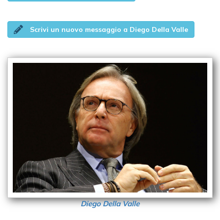
Scrivi un nuovo messaggio a Diego Della Valle
Diego Della Valle