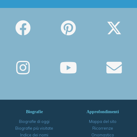
Biografie
Approfondimenti
Biografie di oggi
Mappa del sito
Biografie più visitate
Ricorrenze
Indice dei nomi
Onomastico