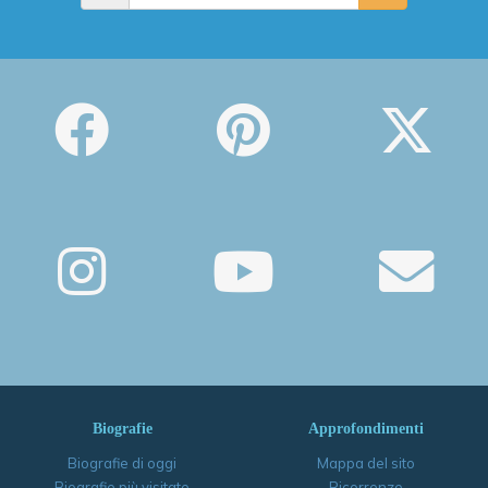
Biografie
Approfondimenti
Biografie di oggi
Mappa del sito
Biografie più visitate
Ricorrenze