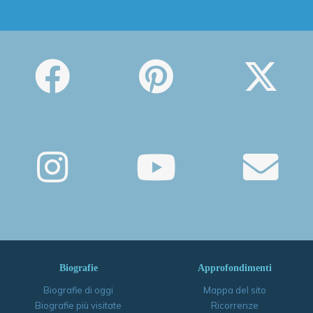
Biografie
Approfondimenti
Biografie di oggi
Mappa del sito
Biografie più visitate
Ricorrenze