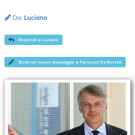
Da:
Luciano
Rispondi a Luciano
Scrivi un nuovo messaggio a Ferruccio De Bortoli