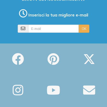
Inserisci la tua migliore e-mail
E-mail
OK