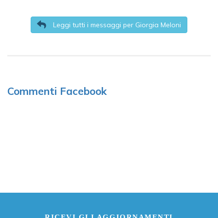
Leggi tutti i messaggi per Giorgia Meloni
Commenti Facebook
RICEVI GLI AGGIORNAMENTI