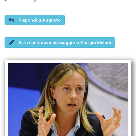
Rispondi a Augusto
Scrivi un nuovo messaggio a Giorgia Meloni