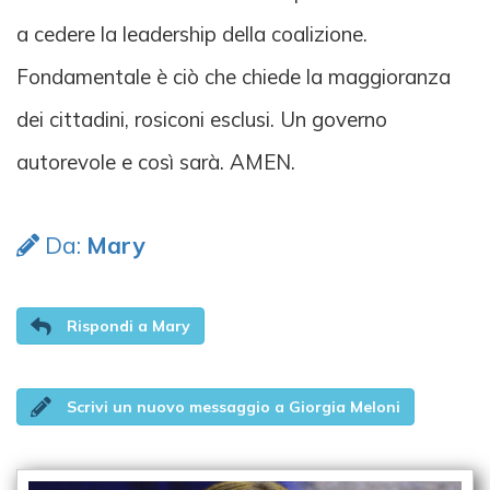
a cedere la leadership della coalizione.
Fondamentale è ciò che chiede la maggioranza
dei cittadini, rosiconi esclusi. Un governo
autorevole e così sarà. AMEN.
Da:
Mary
Rispondi a Mary
Scrivi un nuovo messaggio a Giorgia Meloni