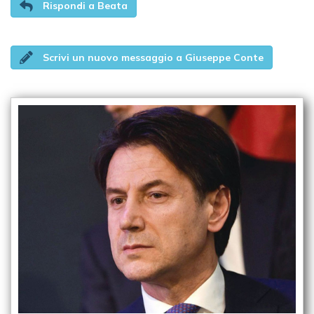
Rispondi a Beata
Scrivi un nuovo messaggio a Giuseppe Conte