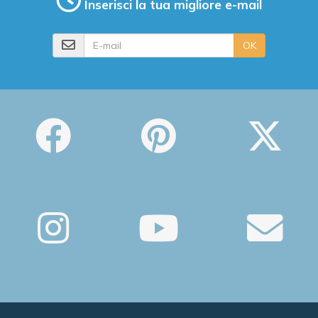
Inserisci la tua migliore e-mail
E-mail
OK