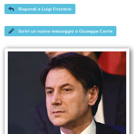
Rispondi a Luigi Frizzarin
Scrivi un nuovo messaggio a Giuseppe Conte