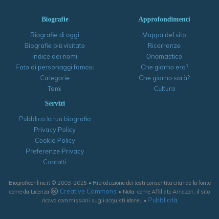
Biografie
Approfondimenti
Biografie di oggi
Mappa del sito
Biografie più visitate
Ricorrenze
Indice dei nomi
Onomastico
Foto di personaggi famosi
Che giorno era?
Categorie
Che giorno sarà?
Temi
Cultura
Servizi
Pubblica la tua biografia
Privacy Policy
Cookie Policy
Preferenze Privacy
Contatti
Biografieonline.it © 2003-2025 • Riproduzione dei testi consentita citando la fonte
Creative Commons
come da Licenza
• Nota: come Affiliato Amazon, il sito
Pubblicità
ricava commissioni sugli acquisti idonei. •