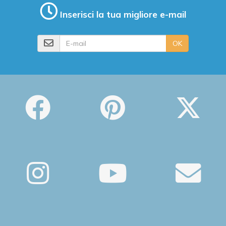
Inserisci la tua migliore e-mail
E-mail
OK