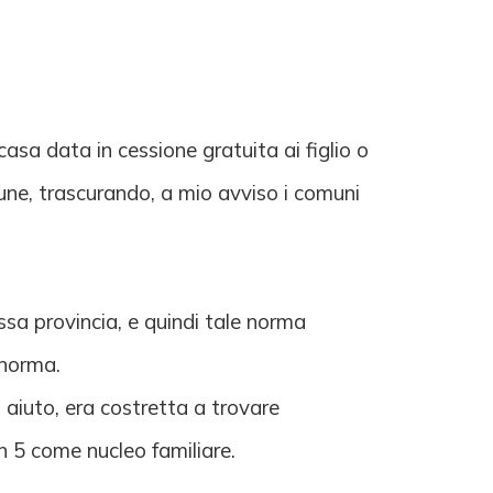
casa data in cessione gratuita ai figlio o
mune, trascurando, a mio avviso i comuni
sa provincia, e quindi tale norma
 norma.
 aiuto, era costretta a trovare
in 5 come nucleo familiare.