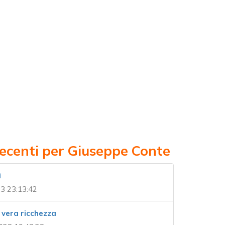
recenti per Giuseppe Conte
i
3 23:13:42
a vera ricchezza