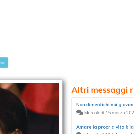
te
Altri messaggi 
Non dimentichi noi giovan
Mercoledì 15 marzo 202
Amare la propria vita è l