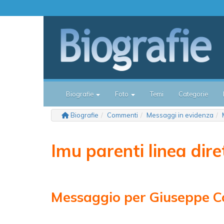
Biografie
Foto
Temi
Categorie
Biografie
Commenti
Messaggi in evidenza
Imu parenti linea dire
Messaggio per Giuseppe C