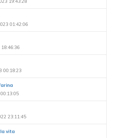
023 19:43:28
023 01:42:06
 18:46:36
3 00:18:23
farina
 00:13:05
22 23:11:45
la vita