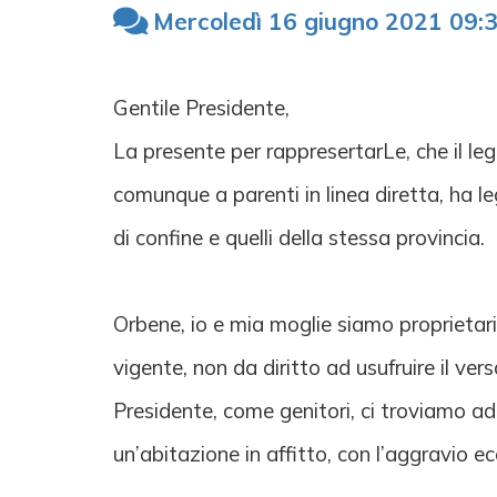
Mercoledì 16 giugno 2021 09:
Gentile Presidente,
La presente per rappresertarLe, che il legi
comunque a parenti in linea diretta, ha l
di confine e quelli della stessa provincia.
Orbene, io e mia moglie siamo proprietar
vigente, non da diritto ad usufruire il ve
Presidente, come genitori, ci troviamo ad
un’abitazione in affitto, con l’aggravio e