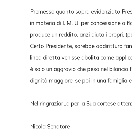
Premesso quanto sopra evidenziato Presid
in materia di I. M. U. per concessione a f
produce un reddito, anzi aiuta i propri, (pa
Certo Presidente, sarebbe addirittura fa
linea diretta venisse abolita come applica
è solo un aggravio che pesa nel bilancio 
dignità maggiore, se poi in una famiglia en
Nel ringraziarLa per la Sua cortese atte
Nicola Senatore