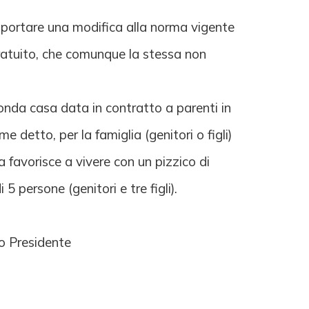
pportare una modifica alla norma vigente
 gratuito, che comunque la stessa non
onda casa data in contratto a parenti in
 detto, per la famiglia (genitori o figli)
 favorisce a vivere con un pizzico di
5 persone (genitori e tre figli).
ro Presidente