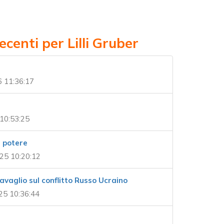
ecenti per Lilli Gruber
6 11:36:17
 10:53:25
l potere
25 10:20:12
avaglio sul conflitto Russo Ucraino
25 10:36:44