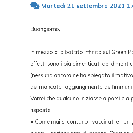
Martedì 21 settembre 2021 1
Buongiorno,
in mezzo al dibattito infinito sul Green P
effetti sono i più dimenticati dei dimenti
(nessuno ancora ne ha spiegato il motivo)
del mancato raggiungimento dell’immunità
Vorrei che qualcuno iniziasse a porsi e 
risposte.
• Come mai si contano i vaccinati e non