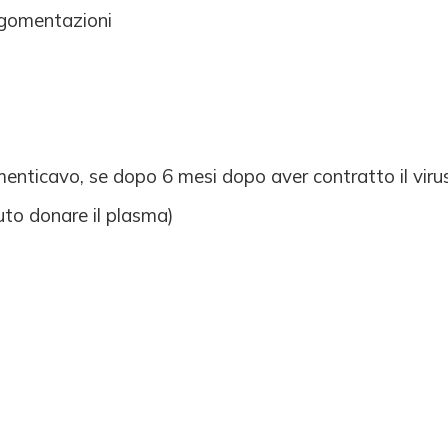
argomentazioni
nticavo, se dopo 6 mesi dopo aver contratto il virus
to donare il plasma)