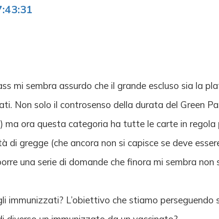
7:43:31
ass mi sembra assurdo che il grande escluso sia la plat
cati. Non solo il controsenso della durata del Green Pas
 ma ora questa categoria ha tutte le carte in regola 
 di gregge (che ancora non si capisce se deve essere
a porre una serie di domande che finora mi sembra no
 gli immunizzati? L’obiettivo che stiamo perseguendo