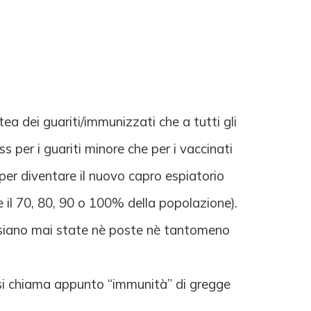
ea dei guariti/immunizzati che a tutti gli
s per i guariti minore che per i vaccinati
per diventare il nuovo capro espiatorio
 il 70, 80, 90 o 100% della popolazione).
n siano mai state nè poste nè tantomeno
 si chiama appunto “immunità” di gregge