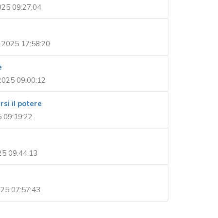
025 09:27:04
2025 17:58:20
e
025 09:00:12
rsi il potere
 09:19:22
5 09:44:13
25 07:57:43