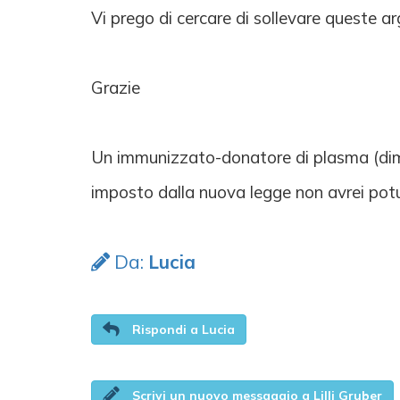
Vi prego di cercare di sollevare queste 
Grazie
Un immunizzato-donatore di plasma (dime
imposto dalla nuova legge non avrei potu
Da:
Lucia
Rispondi a Lucia
Scrivi un nuovo messaggio a Lilli Gruber