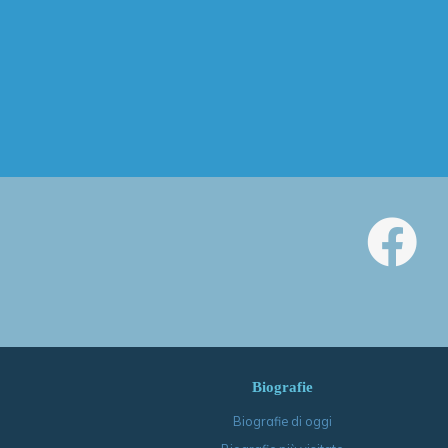
Biografie
Biografie di oggi