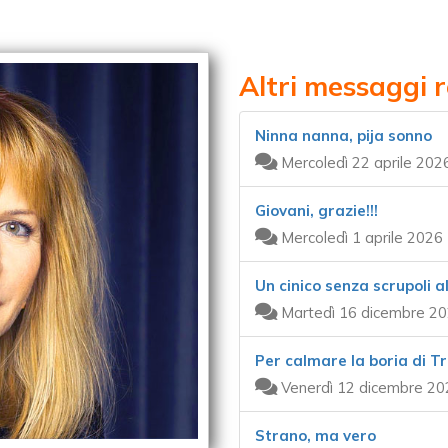
Altri messaggi r
Ninna nanna, pija sonno
Mercoledì 22 aprile 202
Giovani, grazie!!!
Mercoledì 1 aprile 2026
Un cinico senza scrupoli a
Martedì 16 dicembre 20
Per calmare la boria di Tr
Venerdì 12 dicembre 20
Strano, ma vero