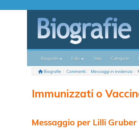
Biografie
Foto
Temi
Categorie
Biografie
Commenti
Messaggi in evidenza
Immunizzati o Vaccin
Messaggio per Lilli Gruber