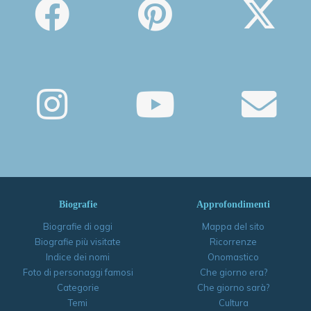
Biografie
Approfondimenti
Biografie di oggi
Mappa del sito
Biografie più visitate
Ricorrenze
Indice dei nomi
Onomastico
Foto di personaggi famosi
Che giorno era?
Categorie
Che giorno sarà?
Temi
Cultura