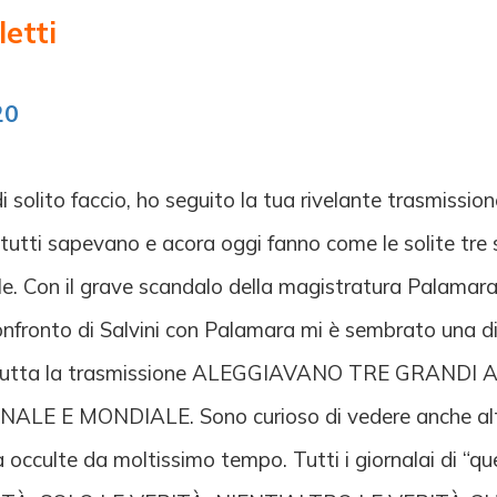
etti
20
i solito faccio, ho seguito la tua rivelante trasmissio
tutti sapevano e acora oggi fanno come le solite tre 
 Con il grave scandalo della magistratura Palamara, 
 confronto di Salvini con Palamara mi è sembrato una 
In tutta la trasmissione ALEGGIAVANO TRE GRANDI
LE E MONDIALE. Sono curioso di vedere anche altre 
tà occulte da moltissimo tempo. Tutti i giornalai di 