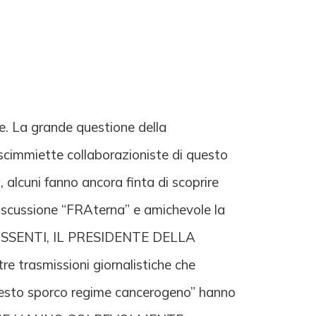
ne. La grande questione della
scimmiette collaborazioniste di questo
alcuni fanno ancora finta di scoprire
discussione “FRAterna” e amichevole la
 ASSENTI, IL PRESIDENTE DELLA
trasmissioni giornalistiche che
“questo sporco regime cancerogeno” hanno