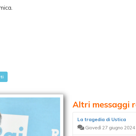
mica.
ti
Altri messaggi r
La tragedia di Ustica
Giovedì 27 giugno 2024