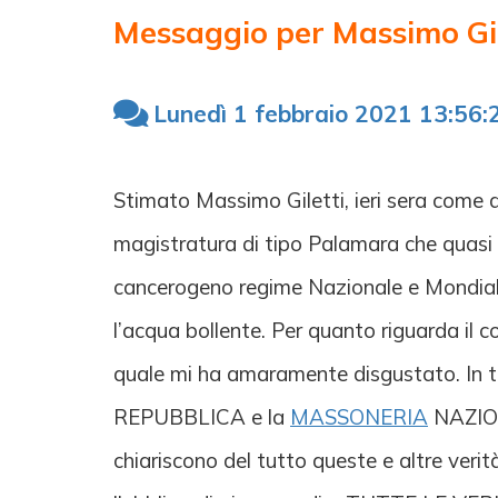
Messaggio per Massimo Gil
Lunedì 1 febbraio 2021 13:56:
Stimato Massimo Giletti, ieri sera come d
magistratura di tipo Palamara che quasi 
cancerogeno regime Nazionale e Mondiale.
l’acqua bollente. Per quanto riguarda il
quale mi ha amaramente disgustato. 
REPUBBLICA e la
MASSONERIA
NAZIONA
chiariscono del tutto queste e altre veri