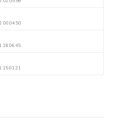
2 02:05:56
2 00:04:50
 18:06:45
 15:01:21