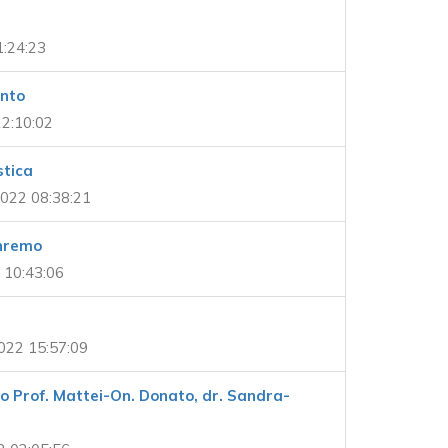
1:24:23
nto
2:10:02
stica
022 08:38:21
anremo
 10:43:06
022 15:57:09
o Prof. Mattei-On. Donato, dr. Sandra-