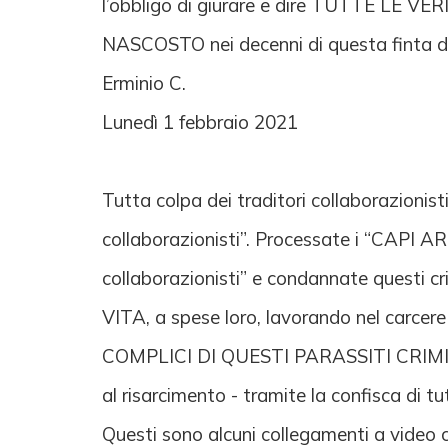
l’obbligo di giurare e dire TUTTE 
NASCOSTO nei decenni di questa finta
Erminio C.
Lunedì 1 febbraio 2021
Tutta colpa dei traditori collaborazionist
collaborazionisti”. Processate i “CA
collaborazionisti” e condannate questi cr
VITA, a spese loro, lavorando nel c
COMPLICI DI QUESTI PARASSITI CRIMINAL
al risarcimento - tramite la confisca d
Questi sono alcuni collegamenti a video 