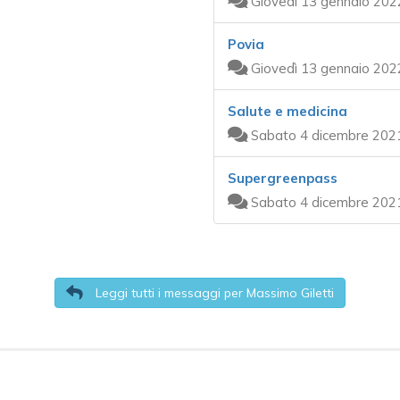
Giovedì 13 gennaio 202
Povia
Giovedì 13 gennaio 202
Salute e medicina
Sabato 4 dicembre 2021
Supergreenpass
Sabato 4 dicembre 2021
Leggi tutti i messaggi per Massimo Giletti