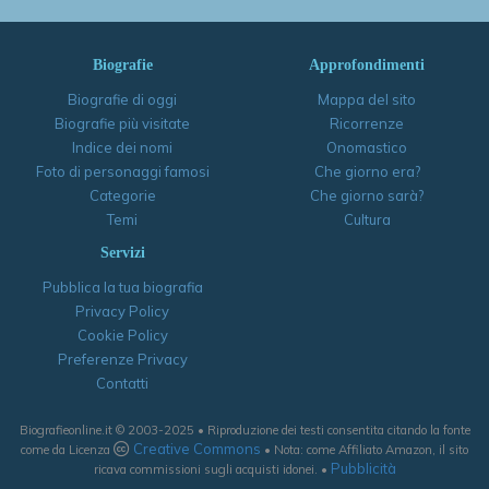
Biografie
Approfondimenti
Biografie di oggi
Mappa del sito
Biografie più visitate
Ricorrenze
Indice dei nomi
Onomastico
Foto di personaggi famosi
Che giorno era?
Categorie
Che giorno sarà?
Temi
Cultura
Servizi
Pubblica la tua biografia
Privacy Policy
Cookie Policy
Preferenze Privacy
Contatti
Biografieonline.it © 2003-2025 • Riproduzione dei testi consentita citando la fonte
Creative Commons
come da Licenza
• Nota: come Affiliato Amazon, il sito
Pubblicità
ricava commissioni sugli acquisti idonei. •