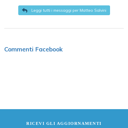
Leggi tutti i messaggi per Matteo Salvini
Commenti Facebook
RICEVI GLI AGGIORNAMENTI