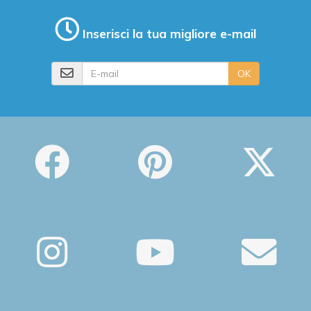
Inserisci la tua migliore e-mail
E-mail
OK