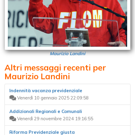
Maurizio Landini
Altri messaggi recenti per
Maurizio Landini
Indennità vacanza previdenziale
Venerdì 10 gennaio 2025 22:09:58
Addizionali Regionali e Comunali
Venerdì 29 novembre 2024 19:16:55
Riforma Previdenziale giusta