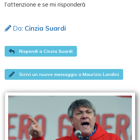
l’attenzione e se mi risponderà
Da:
Cinzia Suardi
Rispondi a Cinzia Suardi
Scrivi un nuovo messaggio a Maurizio Landini