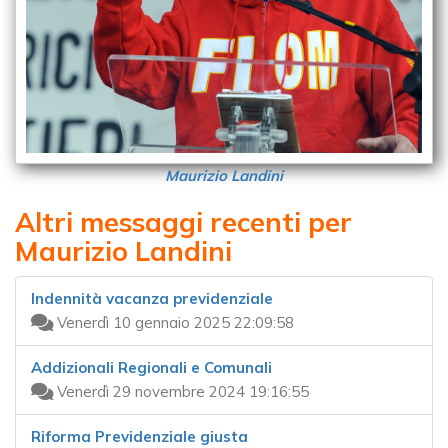
Maurizio Landini
Altri messaggi recenti per
Maurizio Landini
Indennità vacanza previdenziale
Venerdì 10 gennaio 2025 22:09:58
Addizionali Regionali e Comunali
Venerdì 29 novembre 2024 19:16:55
Riforma Previdenziale giusta