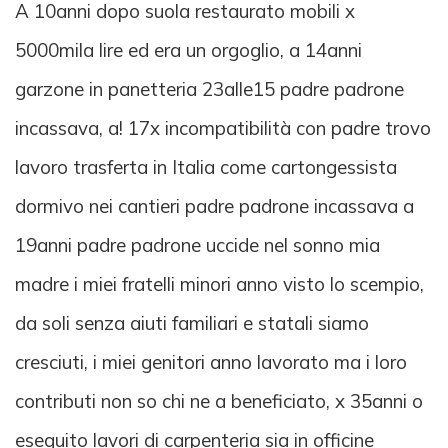
A 10anni dopo suola restaurato mobili x
5000mila lire ed era un orgoglio, a 14anni
garzone in panetteria 23alle15 padre padrone
incassava, a! 17x incompatibilità con padre trovo
lavoro trasferta in Italia come cartongessista
dormivo nei cantieri padre padrone incassava a
19anni padre padrone uccide nel sonno mia
madre i miei fratelli minori anno visto lo scempio,
da soli senza aiuti familiari e statali siamo
cresciuti, i miei genitori anno lavorato ma i loro
contributi non so chi ne a beneficiato, x 35anni o
eseguito lavori di carpenteria sia in officine