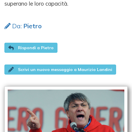
superano le loro capacità.
Da:
Pietro
Rispondi a Pietro
Scrivi un nuovo messaggio a Maurizio Landini