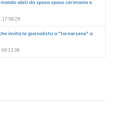
l mondo abiti da sposa sposo cerimonia e
 17:58:29
 che invita la giornalista a "tornarsene" a
 09:13:38