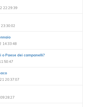
2 22:29:39
 23:30:02
ennaio
2 14:33:48
li o Paese dei campanelli?
11:50:47
maco
21 20:37:07
 09:28:27