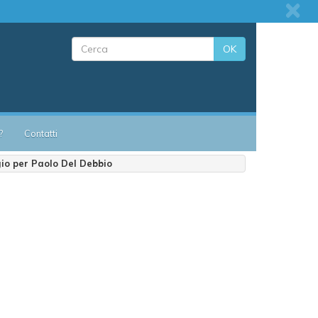
OK
?
Contatti
io per Paolo Del Debbio