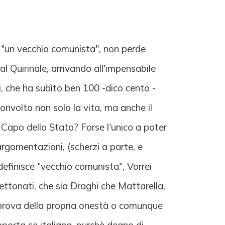
, "un vecchio comunista", non perde
l Quirinale, arrivando all'impensabile
i, che ha subìto ben 100 -dico cento -
convolto non solo la vita, ma anche il
 Capo dello Stato? Forse l'unico a poter
argomentazioni, (scherzi a parte, e
efinisce "vecchio comunista", Vorrei
ettonati, che sia Draghi che Mattarella,
 riprova della propria onestà o comunque