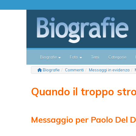
Biografie
Foto
Temi
Categorie
Biografie
Commenti
Messaggi in evidenza
Quando il troppo str
Messaggio per Paolo Del 