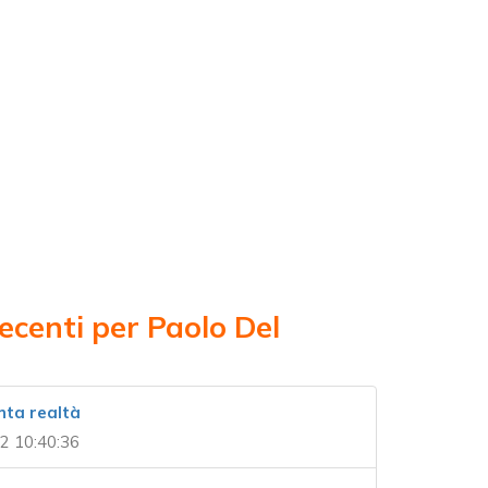
ecenti per Paolo Del
nta realtà
2 10:40:36