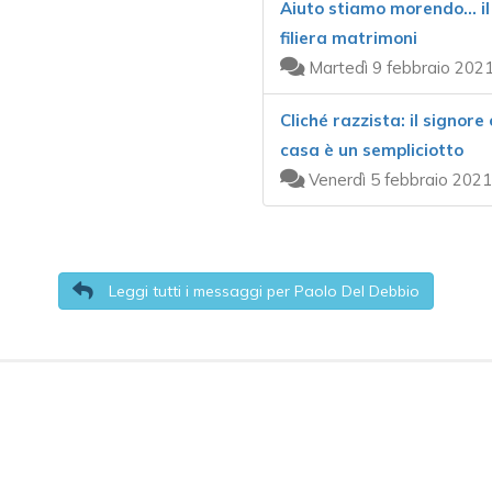
Aiuto stiamo morendo... i
filiera matrimoni
Martedì 9 febbraio 2021
Cliché razzista: il signore
casa è un sempliciotto
Venerdì 5 febbraio 2021
Leggi tutti i messaggi per Paolo Del Debbio