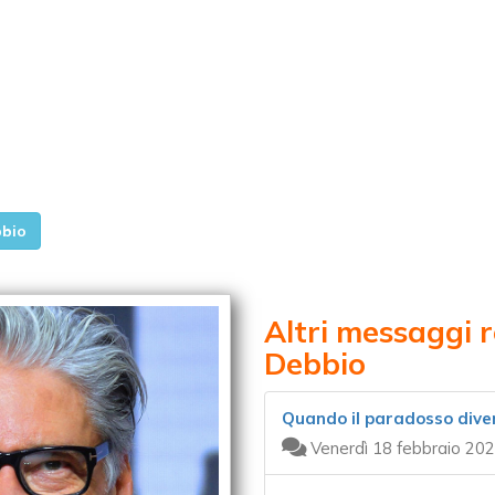
bbio
Altri messaggi r
Debbio
Quando il paradosso dive
Venerdì 18 febbraio 202