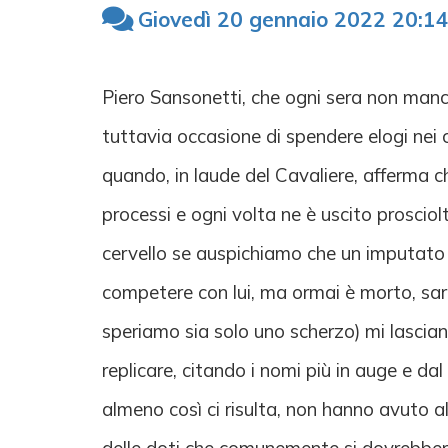
Giovedì 20 gennaio 2022 20:14
Piero Sansonetti, che ogni sera non manca
tuttavia occasione di spendere elogi nei 
quando, in laude del Cavaliere, afferma c
processi e ogni volta ne è uscito prosciol
cervello se auspichiamo che un imputato i
competere con lui, ma ormai è morto, s
speriamo sia solo uno scherzo) mi lascian
replicare, citando i nomi più in auge e d
almeno così ci risulta, non hanno avuto a