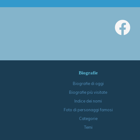
Biografie
Biografie di oggi
Biografie più visitate
Indice dei nomi
Foto di personaggi famosi
Categorie
Temi