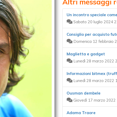
Altri messaggi r
Un incontro speciale com
Sabato 20 luglio 2024 2
Consiglio per acquisto fu
Domenica 12 febbraio 2
Maglietta e gadget
Lunedì 28 marzo 2022 2
Informazioni bitmex (truf
Lunedì 28 marzo 2022 1
Ousman dembele
Giovedì 17 marzo 2022 
Adama Traore