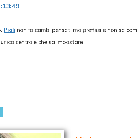
:13:49
o.
Pioli
non fa cambi pensati ma prefissi e non sa camb
l'unico centrale che sa impostare