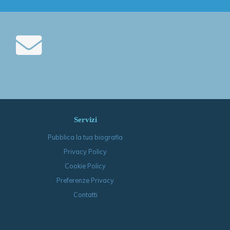
Servizi
Pubblica la tua biografia
Privacy Policy
Cookie Policy
Preferenze Privacy
Contatti