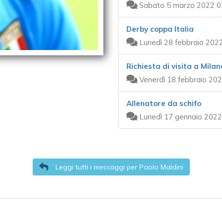
Sabato 5 marzo 2022 0
Derby coppa Italia
Lunedì 28 febbraio 202
Richiesta di visita a Milan
Venerdì 18 febbraio 202
Allenatore da schifo
Lunedì 17 gennaio 2022
Leggi tutti i messaggi per Paolo Maldini