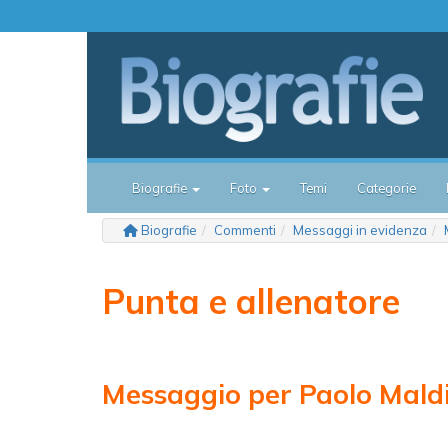
Biografie
Foto
Temi
Categorie
Biografie
Commenti
Messaggi in evidenza
Punta e allenatore
Messaggio per Paolo Maldi