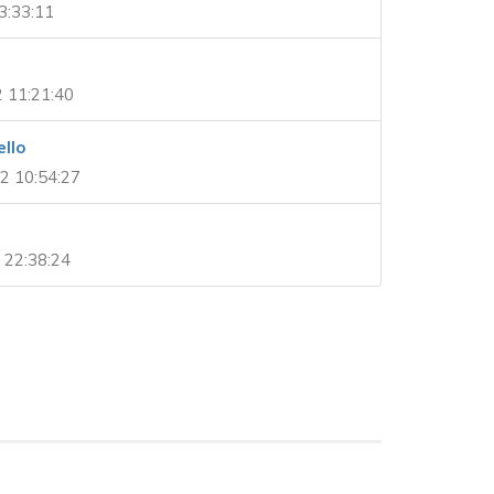
3:33:11
2 11:21:40
ello
2 10:54:27
 22:38:24