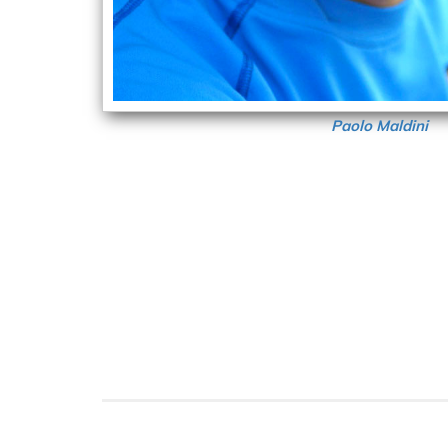
Paolo Maldini