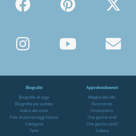
Biografie
Approfondimenti
Biografie di oggi
Mappa del sito
Biografie più visitate
Ricorrenze
Indice dei nomi
Onomastico
Foto di personaggi famosi
Che giorno era?
Categorie
Che giorno sarà?
Temi
Cultura