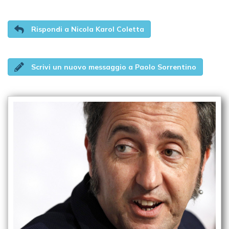
Rispondi a Nicola Karol Coletta
Scrivi un nuovo messaggio a Paolo Sorrentino