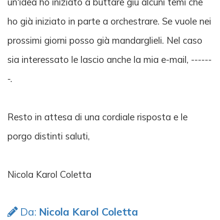
un'idea ho iniziato a buttare giù alcuni temi che
ho già iniziato in parte a orchestrare. Se vuole nei
prossimi giorni posso già mandarglieli. Nel caso
sia interessato le lascio anche la mia e-mail, ------
-.
Resto in attesa di una cordiale risposta e le
porgo distinti saluti,
Nicola Karol Coletta
Da:
Nicola Karol Coletta